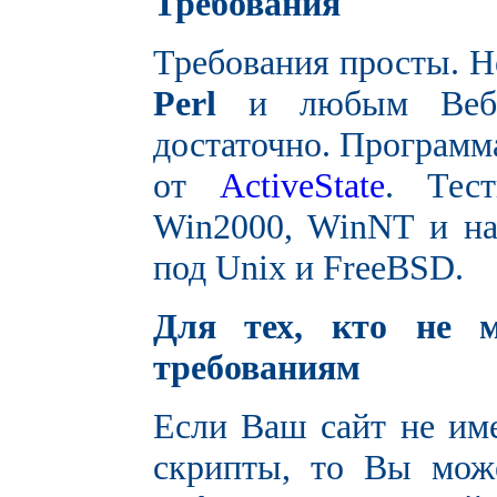
Требования
Требования просты. 
Perl
и любым Веб с
достаточно. Программ
от
ActiveState
. Тес
Win2000, WinNT и на
под Unix и FreeBSD.
Для тех, кто не м
требованиям
Если Ваш сайт не им
скрипты, то Вы може