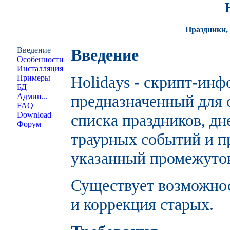
Праздники,
Введение
Введение
Особенности
Инсталляция
Holidays - скрипт-инф
Примеры
БД
Админ...
предназначенный для 
FAQ
Download
списка праздников, дн
Форум
траурных событий и п
указанный промежуток
Существует возможнос
и коррекция старых.